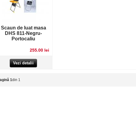
Scaun de luat masa
DHS 811-Negru-
Portocaliu
255.00 lei
Vezi detalii
agină 1
din 1