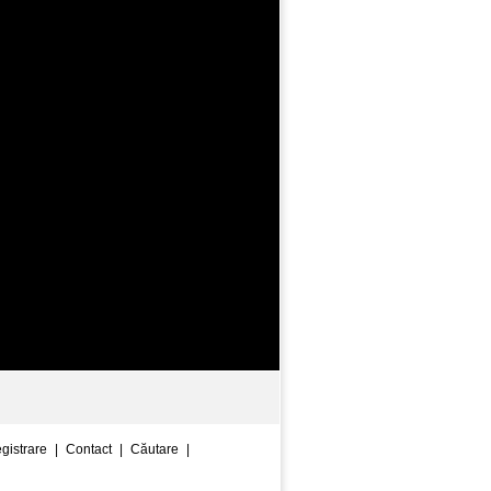
egistrare
|
Contact
|
Căutare
|