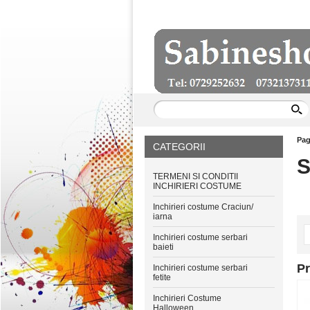
Pag
CATEGORII
S
TERMENI SI CONDITII
INCHIRIERI COSTUME
Inchirieri costume Craciun/
iarna
Inchirieri costume serbari
baieti
P
Inchirieri costume serbari
fetite
Inchirieri Costume
Halloween