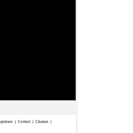
egistrare
|
Contact
|
Căutare
|