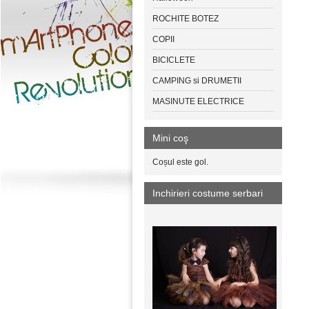
ROCHITE BOTEZ
COPII
BICICLETE
CAMPING si DRUMETII
MASINUTE ELECTRICE
Mini coş
Coșul este gol.
Inchirieri costume serbari