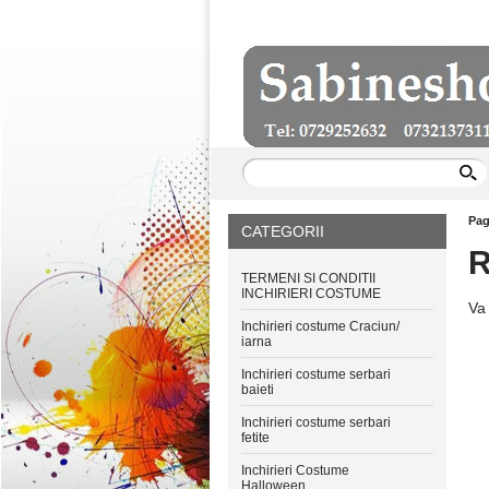
Pag
CATEGORII
R
TERMENI SI CONDITII
INCHIRIERI COSTUME
Va 
Inchirieri costume Craciun/
iarna
Inchirieri costume serbari
baieti
Inchirieri costume serbari
fetite
Inchirieri Costume
Halloween