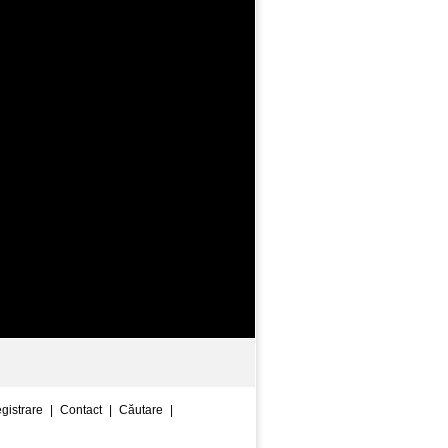
egistrare
|
Contact
|
Căutare
|