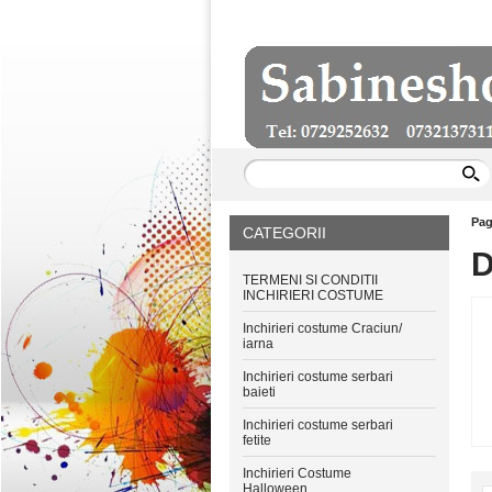
Pag
CATEGORII
TERMENI SI CONDITII
INCHIRIERI COSTUME
Inchirieri costume Craciun/
iarna
Inchirieri costume serbari
baieti
Inchirieri costume serbari
fetite
Inchirieri Costume
Halloween