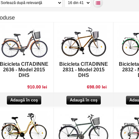
roduse
Bicicleta CITADINNE
Bicicleta CITADINNE
Bicicle
2636 - Model 2015
2831 - Model 2015
2832 -
DHS
DHS
910.00 lei
698.00 lei