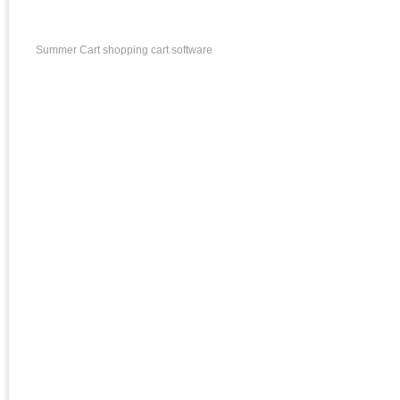
Summer Cart shopping cart software