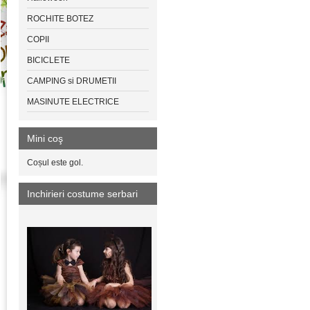
ROCHITE BOTEZ
COPII
BICICLETE
CAMPING si DRUMETII
MASINUTE ELECTRICE
Mini coş
Coșul este gol.
Inchirieri costume serbari