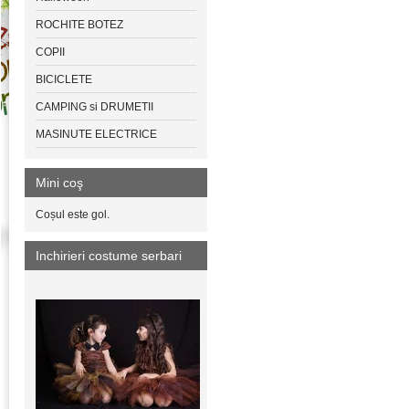
ROCHITE BOTEZ
COPII
BICICLETE
CAMPING si DRUMETII
MASINUTE ELECTRICE
Mini coş
Coșul este gol.
Inchirieri costume serbari