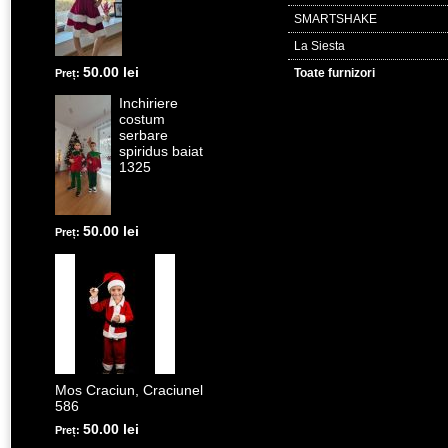
SMARTSHAKE
La Siesta
50.00 lei
Toate furnizori
Preț:
Inchiriere
costum
serbare
spiridus baiat
1325
50.00 lei
Preț:
Mos Craciun, Craciunel
586
50.00 lei
Preț: