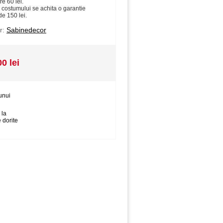
re 60 lei.
 costumului se achita o garantie
de 150 lei.
r:
Sabinedecor
00 lei
unui
 la
 dorite