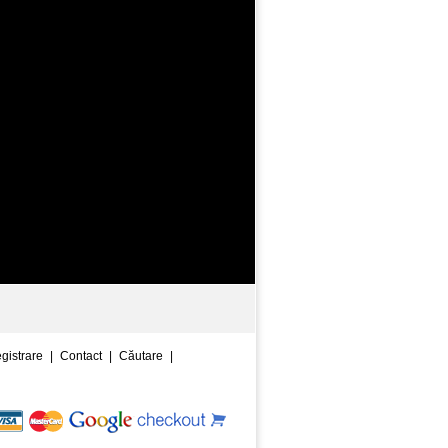
egistrare
|
Contact
|
Căutare
|