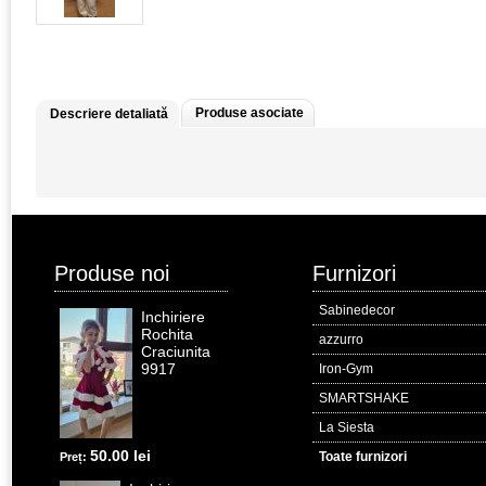
Produse asociate
Descriere detaliată
Produse noi
Furnizori
Sabinedecor
Inchiriere
Rochita
azzurro
Craciunita
9917
Iron-Gym
SMARTSHAKE
La Siesta
50.00 lei
Toate furnizori
Preț: