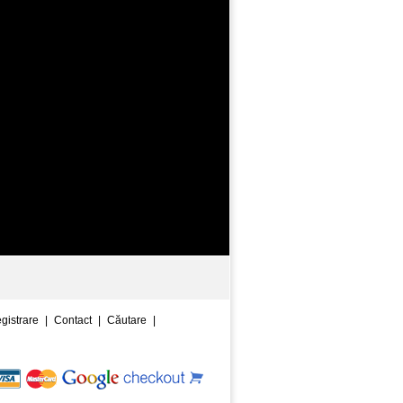
egistrare
|
Contact
|
Căutare
|