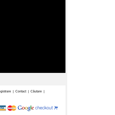
egistrare
|
Contact
|
Căutare
|