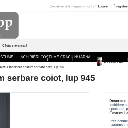
|
Bine ați venit la magazinul nostru!
Logare
|
Înregistra
Căutare avansată
COSTUME
INCHIRIERI COSTUME CRACIUN/ IARNA
ACASA
|
DESPRE NOI
|
CONTACT
|
|
LA COMANDA
aieti
›
Inchiriere costum serbare coiot, lup 945
m serbare coiot, lup 945
Descriere
Inchiriere s
spectacol, p
Costumul es
Pret inchirie
Garantia 100