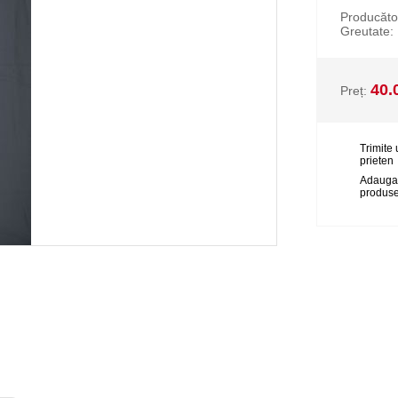
Producăto
Greutate:
40.
Preț:
Trimite 
prieten
Adauga
produse