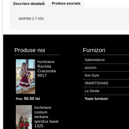
Produse asociate
Descriere detaliată
MARIMI 2-7 ANI.
Produse noi
Furnizori
Sabinedecor
Inchiriere
Rochita
azzurro
Craciunita
9917
Iron-Gym
SMARTSHAKE
La Siesta
50.00 lei
Toate furnizori
Preț:
Inchiriere
costum
serbare
spiridus baiat
1325