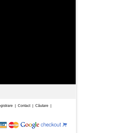
egistrare
|
Contact
|
Căutare
|