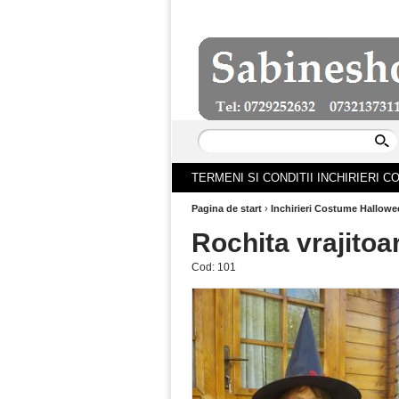
TERMENI SI CONDITII INCHIRIERI 
Pagina de start
›
Inchirieri Costume Hallowe
Rochita vrajitoa
Cod:
101